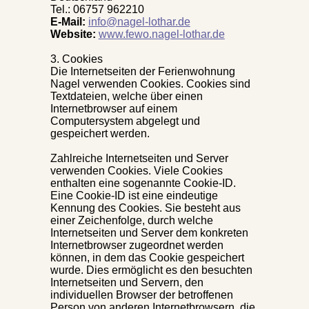
Tel.: 06757 962210
E-Mail:
info@nagel-lothar.de
Website:
www.fewo.nagel-lothar.de
3. Cookies
Die Internetseiten der Ferienwohnung
Nagel verwenden Cookies. Cookies sind
Textdateien, welche über einen
Internetbrowser auf einem
Computersystem abgelegt und
gespeichert werden.
Zahlreiche Internetseiten und Server
verwenden Cookies. Viele Cookies
enthalten eine sogenannte Cookie-ID.
Eine Cookie-ID ist eine eindeutige
Kennung des Cookies. Sie besteht aus
einer Zeichenfolge, durch welche
Internetseiten und Server dem konkreten
Internetbrowser zugeordnet werden
können, in dem das Cookie gespeichert
wurde. Dies ermöglicht es den besuchten
Internetseiten und Servern, den
individuellen Browser der betroffenen
Person von anderen Internetbrowsern, die