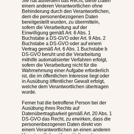
Sie hat außerdem das Recht, diese Daten
einem anderen Verantwortlichen ohne
Behinderung durch den Verantwortlichen,
dem die personenbezogenen Daten
bereitgestellt wurden, zu übermitteln,
sofern die Verarbeitung auf der
Einwilligung gemäß Art. 6 Abs. 1
Buchstabe a DS-GVO oder Art. 9 Abs. 2
Buchstabe a DS-GVO oder auf einem
Vertrag gemäß Art. 6 Abs. 1 Buchstabe b
DS-GVO beruht und die Verarbeitung
mithilfe automatisierter Verfahren erfolgt,
sofern die Verarbeitung nicht für die
Wahrnehmung einer Aufgabe erforderlich
ist, die im öffentlichen Interesse liegt oder
in Ausübung öffentlicher Gewalt erfolgt,
welche dem Verantwortlichen übertragen
wurde.
Ferner hat die betroffene Person bei der
Ausübung ihres Rechts auf
Datenübertragbarkeit gemäß Art. 20 Abs. 1
DS-GVO das Recht, zu erwirken, dass die
personenbezogenen Daten direkt von
einem Verantwortlichen an einen anderen