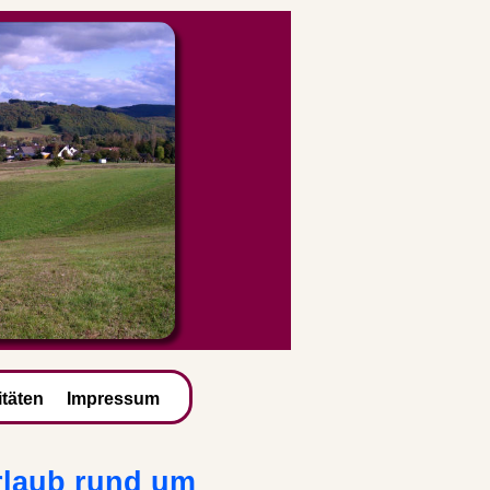
itäten
Impressum
rlaub rund um