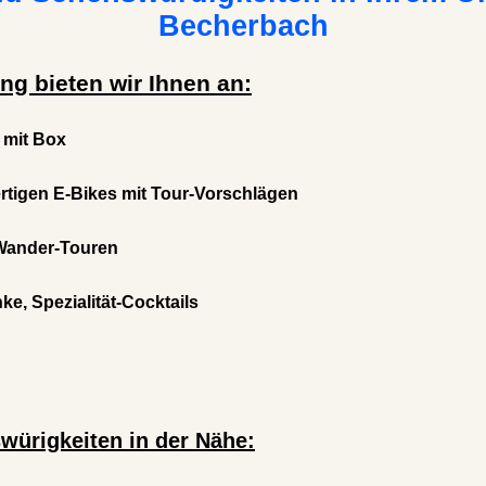
Becherbach
ng bieten wir Ihnen an:
l mit Box
rtigen E-Bikes mit Tour-Vorschlägen
 Wander-Touren
e, Spezialität-Cocktails
würigkeiten in der Nähe: