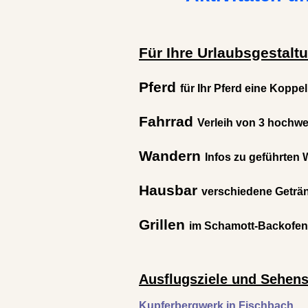
Für Ihre Urlaubsgestaltu
Pferd
für Ihr Pferd eine Koppe
Fahrrad
Verleih von 3 hochwe
Wandern
Infos zu geführten
Hausbar
verschiedene Getränk
Grillen
im Schamott-Backofen
Ausflugsziele und Sehens
Kupferbergwerk in Fischbach